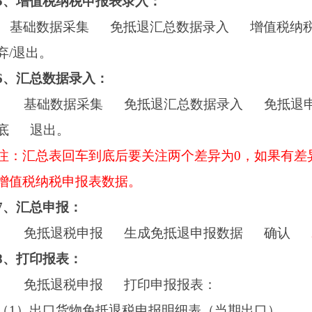
5
、增值税纳税申报表录入：
基础数据采集
免抵退汇总数据录入
增值税纳
弃
/
退出。
6
、汇总数据录入：
基础数据采集
免抵退汇总数据录入
免抵退
底
退出。
注：汇总表回车到底后要关注两个差异为
0
，如果有差
增值税纳税申报表数据。
7
、汇总申报：
免抵退税申报
生成免抵退申报数据
确认
8
、打印报表：
免抵退税申报
打印申报报表：
（1）
出口货物免抵退税申报明细表（当期出口）