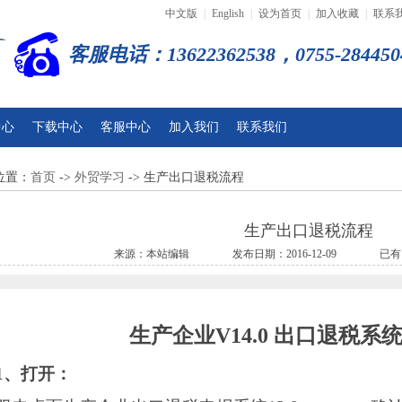
中文版
|
English
|
设为首页
|
加入收藏
|
联系
客服电话：13622362538，0755-284450
中心
下载中心
客服中心
加入我们
联系我们
位置：
首页
->
外贸学习
-> 生产出口退税流程
生产出口退税流程
来源：本站编辑 发布日期：2016-12-09 已有 2
生产企业
V14.0
出口退税系
1
、打开：