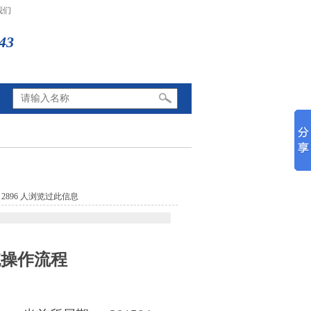
我们
43
896 人浏览过此信息
统操作流程