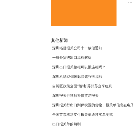
其他新闻
深圳拓普报关公司十一放假通知
一般外贸进出口流程解析
深圳出口报关整柜可以报连柜吗？
深圳机场EMS国际快递报关流程
自贸区政策全面“落地”苏州苏企享红利
深圳报关行详解补偿贸易报关
深圳报关行出口到保税区的货物，报关单信息在电子口
全国首票移动支付报关单通过实单测试
出口报关单的填制