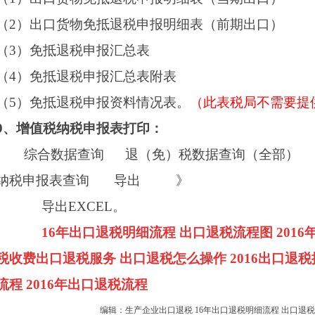
（2）
出口货物免抵退税申报明细表（前期出口）
（3）
免抵退税申报汇总表
（4）
免抵退税申报汇总表附表
（5）
免抵退税申报资料情况表。
（此表税局不需要提
9
、增值税纳税申报表打印：
综合数据查询
退（免）税数据查询（全部）
纳税申报表查询
导出
》
导出
EXCEL
。
16年出口退税明细流程 出口退税流程图 201
税收费出口退税服务 出口退税怎么操作 2016出口退
流程 2016年出口退税流程
编辑：生产企业出口退税 16年出口退税明细流程 出口退税