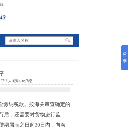
我们
43
序
716 人浏览过此信息
金缴纳税款。按海关审查确定的
行后，还需要对货物进行监
赁期届满之日起30日内，向海