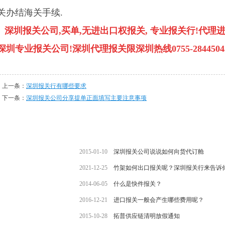
关办结海关手续.
深圳报关公司,买单,无进出口权报关, 专业报关行!代理
深圳专业报关公司!深圳代理报关限深圳热线0755-28445043/15
上一条：
深圳报关行有哪些要求
下一条：
深圳报关公司分享提单正面填写主要注意事项
2015-01-10
深圳报关公司说说如何向货代订舱
2021-12-25
竹架如何出口报关呢？深圳报关行来告诉
2014-06-05
什么是快件报关？
2016-12-21
进口报关一般会产生哪些费用呢？
2015-10-28
拓普供应链清明放假通知