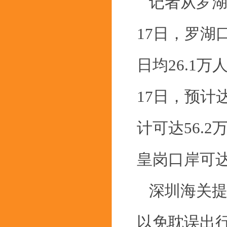
记者从罗湖
17日，罗湖
日均26.1
17日，预计
计可达56.
皇岗口岸可达
深圳海关提
以免耽误出