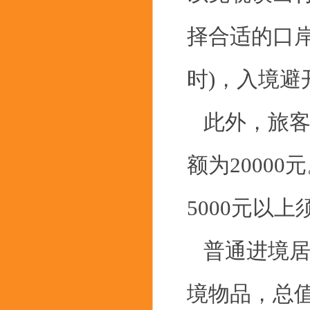
择合适的口岸
时)，入境避
此外，旅客
额为2000
5000元以
普通进境居
境物品，总值在