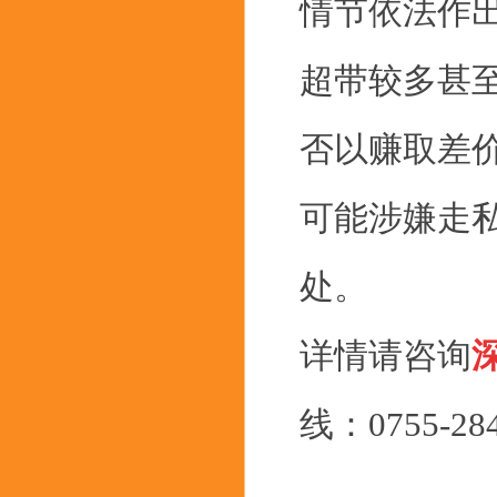
情节依法作
超带较多甚
否以赚取差
可能涉嫌走
处。
详情请咨询
线：0755-2