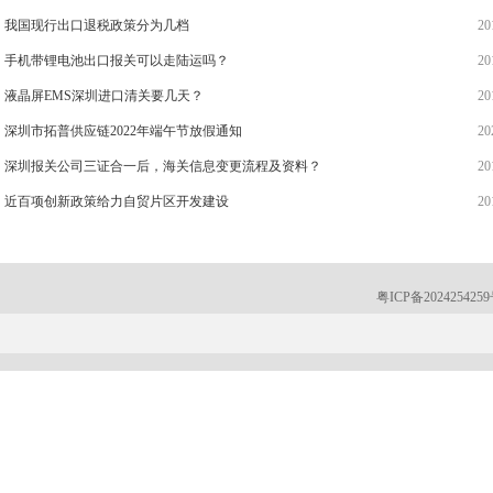
我国现行出口退税政策分为几档
20
手机带锂电池出口报关可以走陆运吗？
20
液晶屏EMS深圳进口清关要几天？
20
深圳市拓普供应链2022年端午节放假通知
20
深圳报关公司三证合一后，海关信息变更流程及资料？
20
近百项创新政策给力自贸片区开发建设
20
粤ICP备202425425