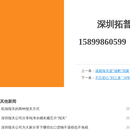
深圳拓
15899860599
上一条：
成都海关迎“福豹”回家
下一条：
不忘初心“刘三多” 10
其他新闻
机场报关的两种报关方式
20
深圳报关公司分享纯净水桶夹藏芯片“闯关”
20
深圳报关公司为大家分享下哪些出口货物不退税也不免税
20