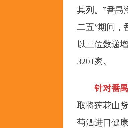
其列。”番禺
二五”期间，
以三位数递
3201家。
针对番禺
取将莲花山货
萄酒进口健康