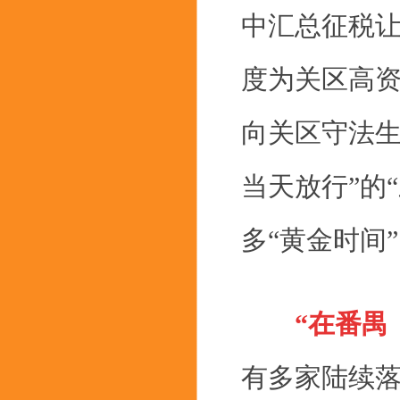
中汇总征税
度为关区高资
向关区守法生
当天放行”的
多“黄金时间
“在番禺
有多家陆续