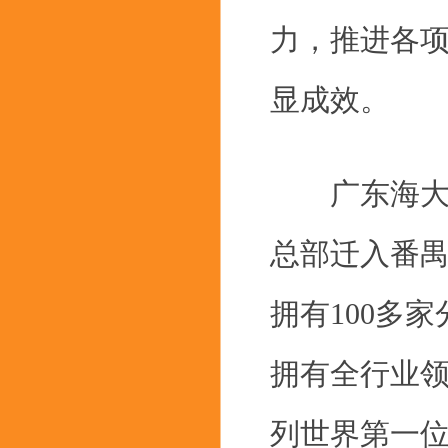
力，推进各
显成效。
广东海大集团
总部迁入番
拥有100多
拥有全行业
列世界第一