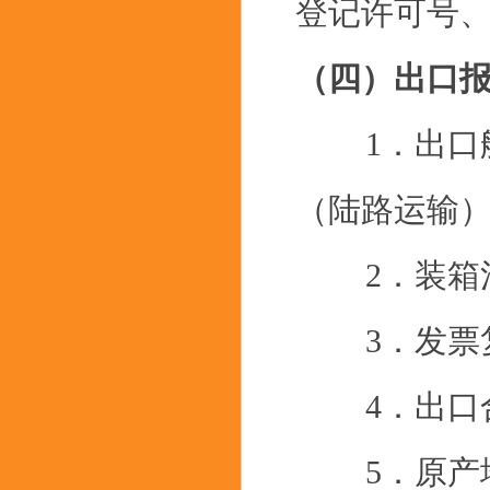
登记许可号、
（四）出口
1．出口舱
（陆路运输
2．装箱清
3．发票复
4．出口合
5．原产地