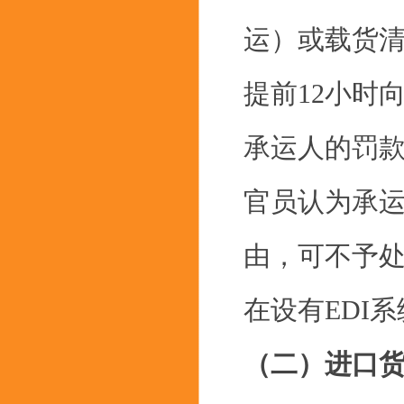
运）或载货
提前12小时
承运人的罚款
官员认为承
由，可不予
在设有EDI
（二）进口