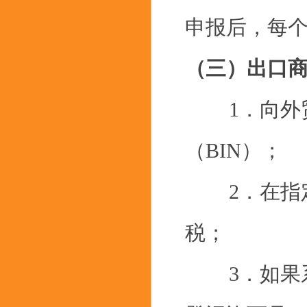
申报后，每
（三）出口
1．向外贸
（BIN）；
2．在指定
税；
3．如果系