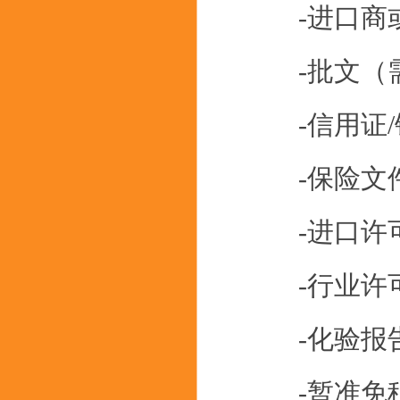
-进口商或
-批文（需
-信用证/
-保险文
-进口许
-行业许可
-化验报告
-暂准免