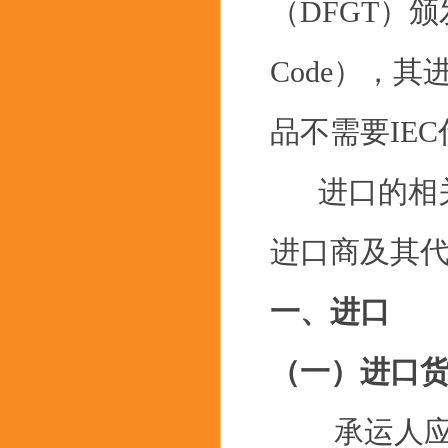
（DFGT）颁发的I
Code），
品不需要IE
进口的相关
进口商及其
一、进口
（一）进口
承运人应在