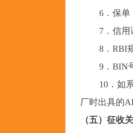
6．保单
7．信用
8．RBI规
9．BIN
10．如系
厂时出具的AR
（五）征收