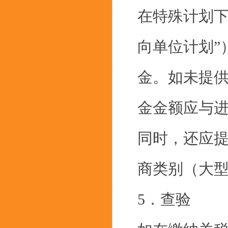
在特殊计划下
向单位计划”
金。如未提
金金额应与
同时，还应
商类别（大
5．查验