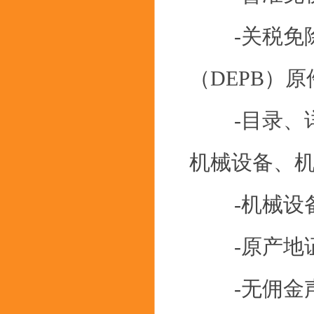
-关税免除权
（DEPB）原
-目录、详
机械设备、
-机械设备
-原产地证
-无佣金