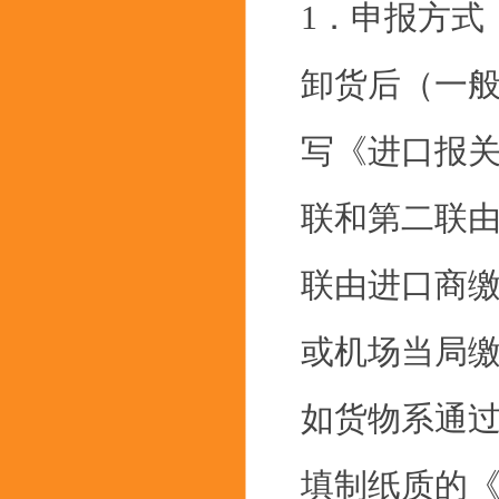
1．申报方式
卸货后（一般
写《进口报关单
联和第二联
联由进口商
或机场当局
如货物系通过
填制纸质的