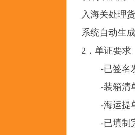
入海关处理货
系统自动生
2．单证要求
-已签名
-装箱清
-海运提单
-已填制完