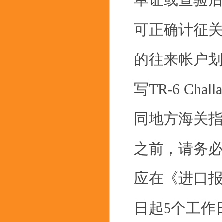
单证或查验
可正确计征
的往来帐户
写TR-6 C
同地方海关
之前，请务
应在《进口
日起5个工作