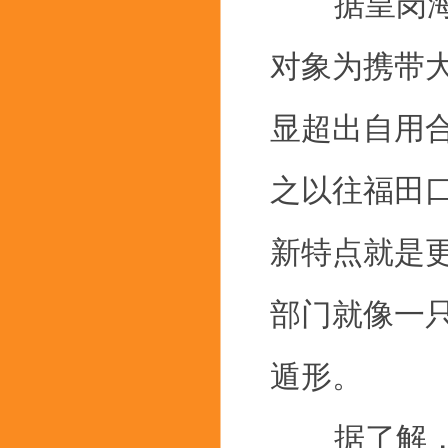
据皇岗海关
对象为携带
显超出自用合
之以往福田
新特点就是更
部门就像一只
遁形。
据了解，在