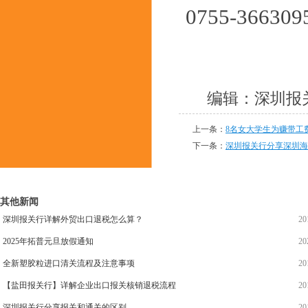
0755-366309
编辑：深圳报关
上一条：
8名女大学生为赚带工
下一条：
深圳报关行分享深圳海
其他新闻
深圳报关行详解外贸出口退税怎么算？
20
2025年拓普元旦放假通知
20
全新塑胶粒进口清关流程及注意事项
20
【盐田报关行】详解企业出口报关核销退税流程
20
深圳报关行分享报关和通关的区别
20