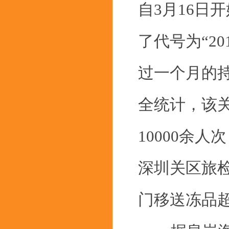
自3月16日
了代号为“2
过一个月的
全统计，该
10000余
深圳关区旅
门移送冻品超