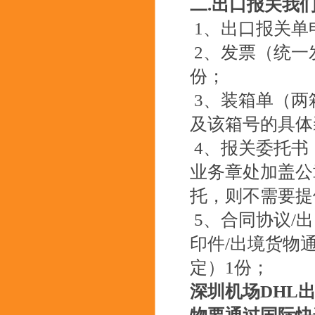
二.出口报关我
1、出口报关单
2、发票（统一
份；
3、装箱单（两
及该箱号的具体
4、报关委托书
业务章处加盖公
托，则不需要提
5、合同协议/
印件/出境货物
定）1份；
深圳机场DHL