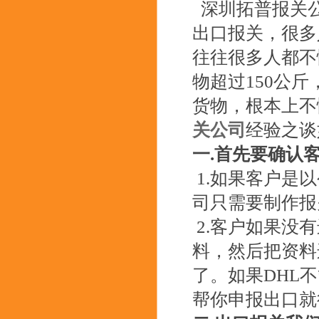
深圳拓普报关公司
出口报关，很多
往往很多人都不
物超过150公
货物，根本上不
关公司
经验之谈
一.首先要确认
1.如果客户是
司只需要制作报关
2.客户如果没
料，然后把资料
了。如果DHL
帮你申报出口