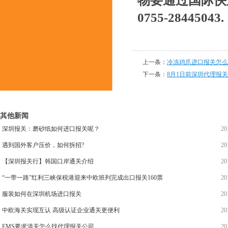
物要通过国际快
0755-28445043.
上一条：
冷冻鸡爪进口报关怎么
下一条：
8月1日前深圳代理报
其他新闻
深圳报关：磨砂纸如何进口报关呢？
20
遇到国外客户压价，如何拆招?
20
【深圳报关行】韩国口岸通关介绍
20
“一带一路”红利三峡保税港迎来中欧班列完成出口报关160票
20
服装如何在深圳机场进口报关
20
中欧海关实现互认 高级认证企业通关更便利
20
EMS要求清关怎么找代理报关公司
20