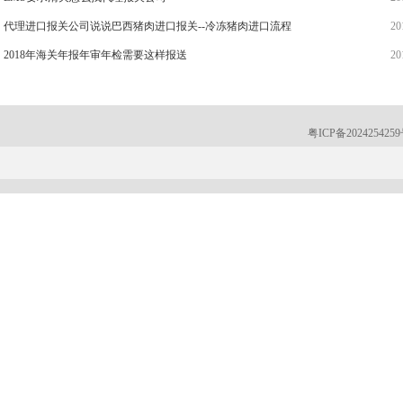
代理进口报关公司说说巴西猪肉进口报关--冷冻猪肉进口流程
20
2018年海关年报年审年检需要这样报送
20
粤ICP备202425425