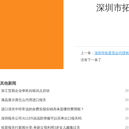
深圳市拓普
上一条：
深圳市拓普货运代理有
没有下一条了
其他新闻
加工贸易企业单耗自核试点启动
20
液晶显示屏怎么代理进口报关
20
进口清关中经常说的杂费实报实销具体是哪些费用呢？
20
深圳报关公司ALLEN说说防弹服可以买单出口报关吗
20
拓普报关行新闻分享-奇葩父母利用3岁女儿藏毒过关
20