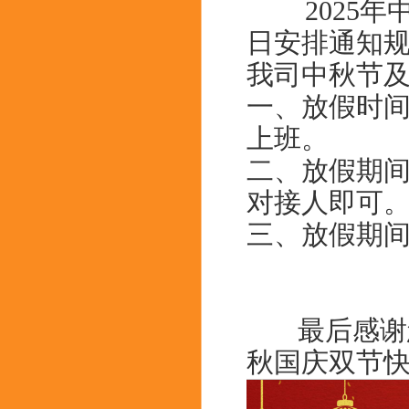
2025年
日安排通知
我司中秋节
一、放假时间定
上班。
二、放假期
对接人即可
三、放假期间处
Aaro
最后感谢您
秋国庆双节