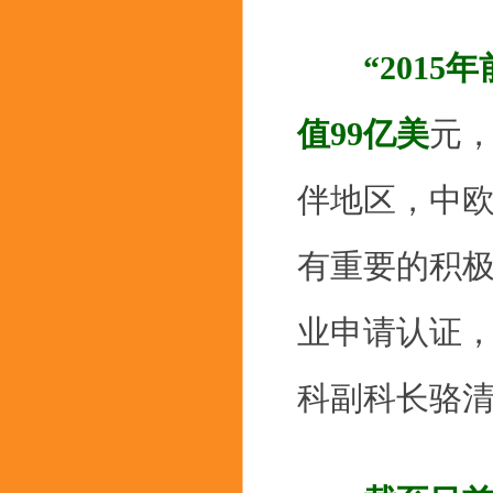
“201
值99亿美
元，
伴地区，中欧
有重要的积
业申请认证，
科副科长骆