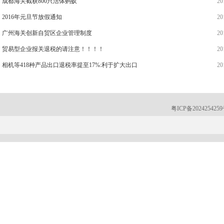
成都海关截获800只活体蚂蚁
20
2016年元旦节放假通知
20
广州海关创新自贸区企业管理制度
20
贸易型企业报关退税的请注意！！！！
20
相机等418种产品出口退税率提至17%:利于扩大出口
20
粤ICP备202425425